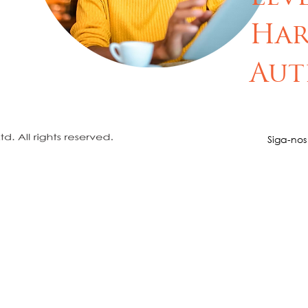
Har
Aut
Siga-nos