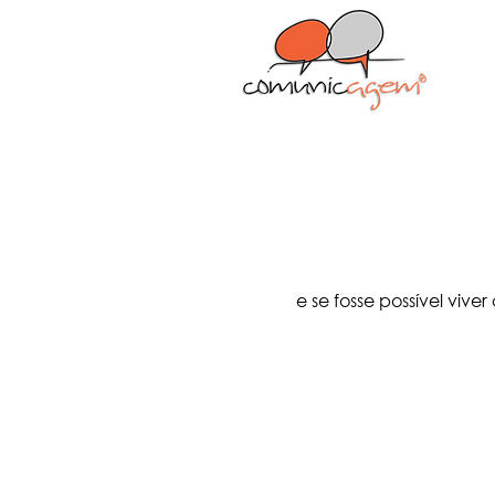
e se fosse possível vive