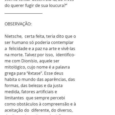
do querer fugir de sua loucura?”
_____________________
OBSERVAÇÃO:
Nietsche,  certa feita, teria dito que o 
ser humano só poderia contemplar 
a  felicidade e a paz na arte e vivê-las 
na morte. Talvez por isso,  identifico-
me com Dionísio, aquele ser 
mitológico, cujo nome é a palavra  
grega para “êxtase”. Esse deus 
habita o mundo das aparências, das  
formas, das belezas e da justa 
medida, fatores artificiais e 
limitantes  que sempre percebi 
como obstáculos à compreensão e à 
aceitação do  diferente, do diverso, 