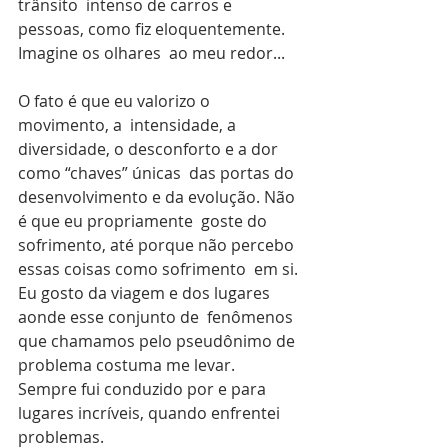
trânsito  intenso de carros e 
pessoas, como fiz eloquentemente. 
Imagine os olhares  ao meu redor...
O fato é que eu valorizo o 
movimento, a  intensidade, a 
diversidade, o desconforto e a dor 
como “chaves” únicas  das portas do 
desenvolvimento e da evolução. Não 
é que eu propriamente  goste do 
sofrimento, até porque não percebo 
essas coisas como sofrimento  em si. 
Eu gosto da viagem e dos lugares 
aonde esse conjunto de  fenômenos 
que chamamos pelo pseudônimo de 
problema costuma me levar.  
Sempre fui conduzido por e para 
lugares incríveis, quando enfrentei  
problemas.