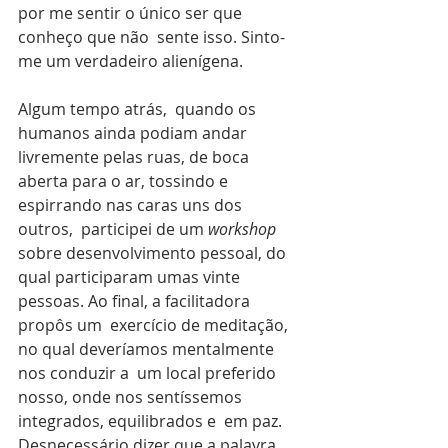
por me sentir o único ser que 
conheço que não  sente isso. Sinto-
me um verdadeiro alienígena.
Algum tempo atrás,  quando os 
humanos ainda podiam andar 
livremente pelas ruas, de boca  
aberta para o ar, tossindo e 
espirrando nas caras uns dos 
outros,  participei de um 
workshop 
sobre desenvolvimento pessoal, do  
qual participaram umas vinte 
pessoas. Ao final, a facilitadora 
propôs um  exercício de meditação, 
no qual deveríamos mentalmente 
nos conduzir a  um local preferido 
nosso, onde nos sentíssemos 
integrados, equilibrados e  em paz. 
Desnecessário dizer que a palavra 