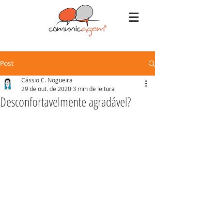
Post
Cássio C. Nogueira
29 de out. de 2020
3 min de leitura
Desconfortavelmente agradável?