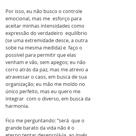
Por isso, eu não busco o controle 
emocional, mas me  esforço para 
aceitar minhas intensidades como 
expressão do verdadeiro  equilíbrio 
(se uma extremidade desce, a outra 
sobe na mesma medida) e  faço o 
possível para permitir que elas 
venham e vão, sem apegos; eu não  
corro atrás da paz, mas me atrevo a 
atravessar o caos, em busca de sua  
organização; eu mão me moldo no 
único perfeito, mas eu quero me 
integrar  com o diverso, em busca da 
harmonia.
Fico me perguntando: “será  que o 
grande barato da vida não é o 
eterno tentar desenrolá-la, ao invés  