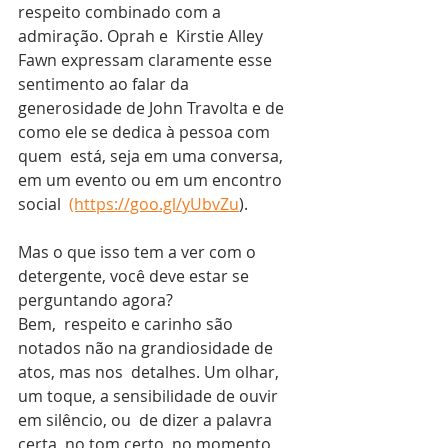
respeito combinado com a 
admiração. Oprah e  Kirstie Alley 
Fawn expressam claramente esse 
sentimento ao falar da  
generosidade de John Travolta e de 
como ele se dedica à pessoa com 
quem  está, seja em uma conversa, 
em um evento ou em um encontro 
social  
(https://goo.gl/yUbvZu
).
Mas o que isso tem a ver com o 
detergente, você deve estar se 
perguntando agora?
Bem,  respeito e carinho são 
notados não na grandiosidade de 
atos, mas nos  detalhes. Um olhar, 
um toque, a sensibilidade de ouvir 
em silêncio, ou  de dizer a palavra 
certa, no tom certo, no momento 