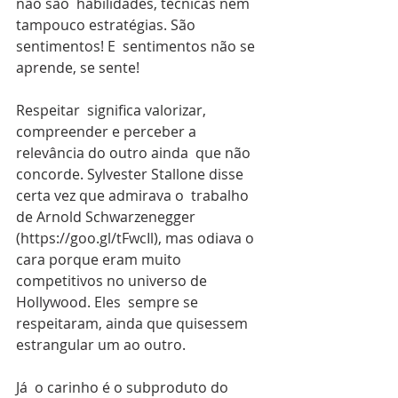
não são  habilidades, técnicas nem 
tampouco estratégias. São 
sentimentos! E  sentimentos não se 
aprende, se sente!
Respeitar  significa valorizar, 
compreender e perceber a 
relevância do outro ainda  que não 
concorde. Sylvester Stallone disse 
certa vez que admirava o  trabalho 
de Arnold Schwarzenegger 
(https://goo.gl/tFwcIl), mas odiava o  
cara porque eram muito 
competitivos no universo de 
Hollywood. Eles  sempre se 
respeitaram, ainda que quisessem 
estrangular um ao outro.
Já  o carinho é o subproduto do 