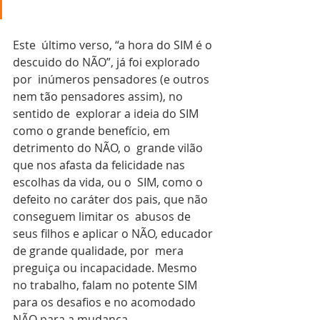
Este  último verso, “a hora do SIM é o 
descuido do NÃO”, já foi explorado 
por  inúmeros pensadores (e outros 
nem tão pensadores assim), no 
sentido de  explorar a ideia do SIM 
como o grande benefício, em 
detrimento do NÃO, o  grande vilão 
que nos afasta da felicidade nas 
escolhas da vida, ou o  SIM, como o 
defeito no caráter dos pais, que não 
conseguem limitar os  abusos de 
seus filhos e aplicar o NÃO, educador 
de grande qualidade, por  mera 
preguiça ou incapacidade. Mesmo 
no trabalho, falam no potente SIM  
para os desafios e no acomodado 
NÃO para a mudança.