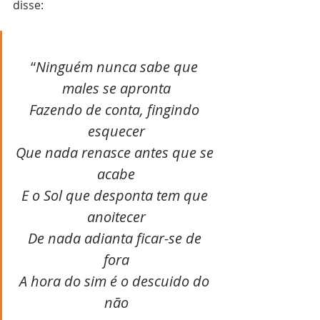
disse:
“
Ninguém nunca sabe que 
males se apronta
Fazendo de conta, fingindo 
esquecer
Que nada renasce antes que se 
acabe
E o Sol que desponta tem que 
anoitecer
De nada adianta ficar-se de 
fora
A hora do sim é o descuido do 
não