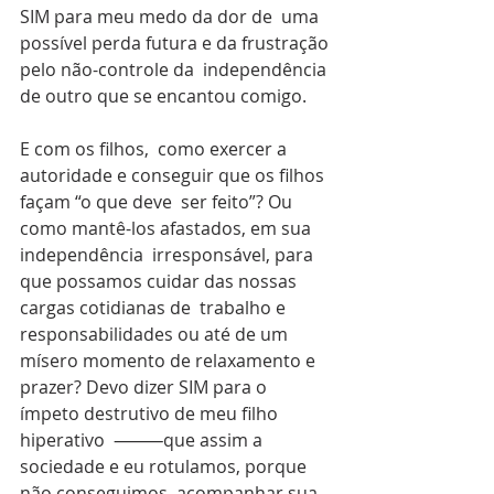
SIM para meu medo da dor de  uma 
possível perda futura e da frustração 
pelo não-controle da  independência 
de outro que se encantou comigo.
E com os filhos,  como exercer a 
autoridade e conseguir que os filhos 
façam “o que deve  ser feito”? Ou 
como mantê-los afastados, em sua 
independência  irresponsável, para 
que possamos cuidar das nossas 
cargas cotidianas de  trabalho e 
responsabilidades ou até de um 
mísero momento de relaxamento e  
prazer? Devo dizer SIM para o 
ímpeto destrutivo de meu filho 
hiperativo  ⸻que assim a 
sociedade e eu rotulamos, porque 
não conseguimos  acompanhar sua 