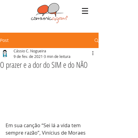
Post
Cássio C. Nogueira
9 de fev. de 2021
3 min de leitura
O prazer e a dor do SIM e do NÃO
Em sua canção “Sei lá a vida tem 
sempre razão”, Vinícius de Moraes 