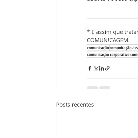
____________________
* É assim que trat
COMUN!CAGEM.
comunicação
comunicação ass
comunicação corporativa
comu
Posts recentes