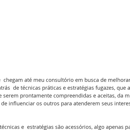
  chegam até meu consultório em busca de melhorar
ás  de técnicas práticas e estratégias fugazes, que
e serem prontamente compreendidas e aceitas, da 
de influenciar os outros para atenderem seus interes
técnicas e  estratégias são acessórios, algo apenas p