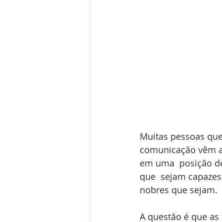
Muitas pessoas que
comunicação vêm atr
em uma  posição d
que  sejam capazes 
nobres que sejam.
A questão é que as 