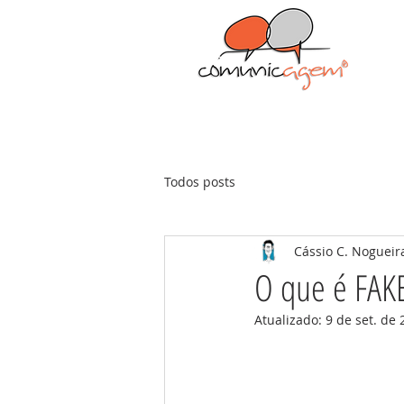
Todos posts
Cássio C. Nogueir
O que é FAK
Atualizado:
9 de set. de