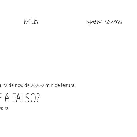
início
quem somos
a
22 de nov. de 2020
2 min de leitura
E é FALSO?
 2022