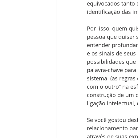
equivocados tanto q
identificação das i
Por  isso, quem qu
pessoa que quiser 
entender profunda
e os sinais de seus 
possibilidades que 
palavra-chave para 
sistema  (as regras 
com o outro” na esf
construção de um c
ligação intelectual
Se você gostou dest
relacionamento par
através de suas expe