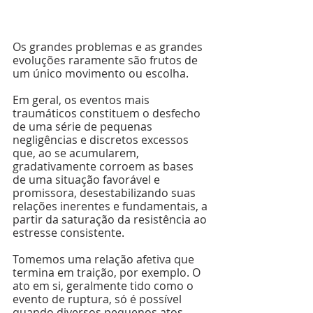
Os grandes problemas e as grandes 
evoluções raramente são frutos de 
um único movimento ou escolha.
Em geral, os eventos mais 
traumáticos constituem o desfecho 
de uma série de pequenas 
negligências e discretos excessos 
que, ao se acumularem, 
gradativamente corroem as bases 
de uma situação favorável e 
promissora, desestabilizando suas 
relações inerentes e fundamentais, a 
partir da saturação da resistência ao 
estresse consistente.
Tomemos uma relação afetiva que 
termina em traição, por exemplo. O 
ato em si, geralmente tido como o 
evento de ruptura, só é possível 
quando diversos pequenos atos 