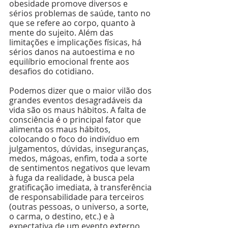
obesidade promove diversos e 
sérios problemas de saúde, tanto no 
que se refere ao corpo, quanto à 
mente do sujeito. Além das 
limitações e implicações físicas, há 
sérios danos na autoestima e no 
equilíbrio emocional frente aos 
desafios do cotidiano.
Podemos dizer que o maior vilão dos 
grandes eventos desagradáveis da 
vida são os maus hábitos. A falta de 
consciência é o principal fator que 
alimenta os maus hábitos, 
colocando o foco do indivíduo em 
julgamentos, dúvidas, inseguranças, 
medos, mágoas, enfim, toda a sorte 
de sentimentos negativos que levam 
à fuga da realidade, à busca pela 
gratificação imediata, à transferência 
de responsabilidade para terceiros 
(outras pessoas, o universo, a sorte, 
o carma, o destino, etc.) e à 
expectativa de um evento externo 