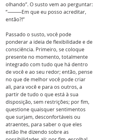
olhando”. O susto vem ao perguntar: 
“⸻Em que eu posso acreditar, 
então?!”
Passado o susto, você pode 
ponderar a ideia de flexibilidade e de 
consciência. Primeiro, se coloque 
presente no momento, totalmente 
integrado com tudo que há dentro 
de você e ao seu redor; então, pense 
no que de melhor você pode criar 
ali, para você e para os outros, a 
partir de tudo o que está à sua 
disposição, sem restrições; por fim, 
questione quaisquer sentimentos 
que surjam, desconfortáveis ou 
atraentes, para saber o que eles 
estão lhe dizendo sobre as 
possibilidades ali; por fim, escolha! 