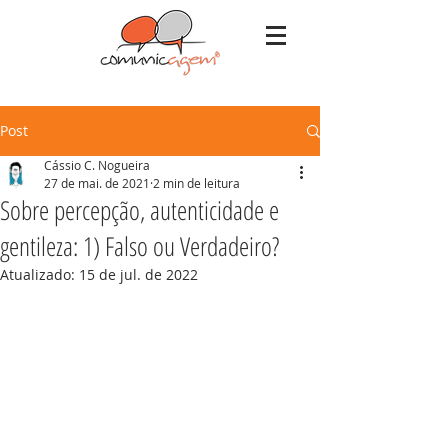
Post
Cássio C. Nogueira
27 de mai. de 2021
2 min de leitura
Sobre percepção, autenticidade e
gentileza: 1) Falso ou Verdadeiro?
Atualizado:
15 de jul. de 2022