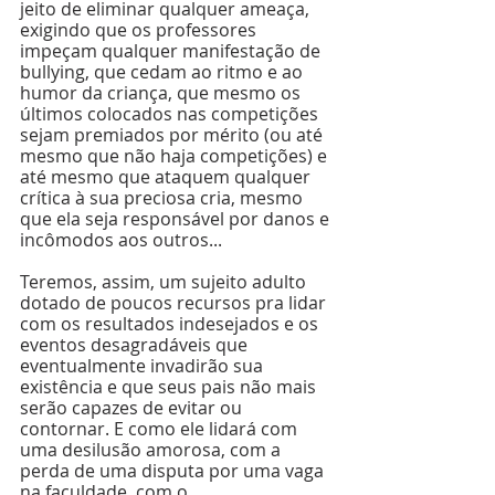
jeito de eliminar qualquer ameaça, 
exigindo que os professores 
impeçam qualquer manifestação de 
bullying, que cedam ao ritmo e ao 
humor da criança, que mesmo os 
últimos colocados nas competições 
sejam premiados por mérito (ou até 
mesmo que não haja competições) e 
até mesmo que ataquem qualquer 
crítica à sua preciosa cria, mesmo 
que ela seja responsável por danos e 
incômodos aos outros...
Teremos, assim, um sujeito adulto 
dotado de poucos recursos pra lidar 
com os resultados indesejados e os 
eventos desagradáveis que 
eventualmente invadirão sua 
existência e que seus pais não mais 
serão capazes de evitar ou 
contornar. E como ele lidará com 
uma desilusão amorosa, com a 
perda de uma disputa por uma vaga 
na faculdade, com o 