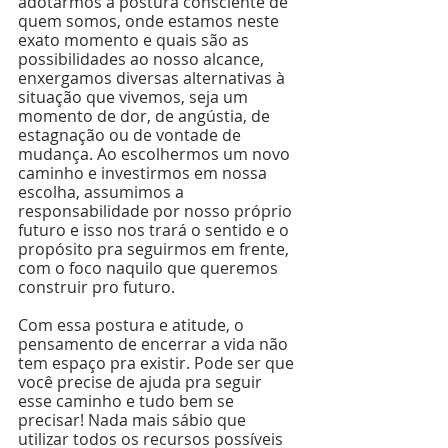
adotarmos a postura consciente de 
quem somos, onde estamos neste 
exato momento e quais são as 
possibilidades ao nosso alcance, 
enxergamos diversas alternativas à 
situação que vivemos, seja um 
momento de dor, de angústia, de 
estagnação ou de vontade de 
mudança. Ao escolhermos um novo 
caminho e investirmos em nossa 
escolha, assumimos a 
responsabilidade por nosso próprio 
futuro e isso nos trará o sentido e o 
propósito pra seguirmos em frente, 
com o foco naquilo que queremos 
construir pro futuro.
Com essa postura e atitude, o 
pensamento de encerrar a vida não 
tem espaço pra existir. Pode ser que 
você precise de ajuda pra seguir 
esse caminho e tudo bem se 
precisar! Nada mais sábio que 
utilizar todos os recursos possíveis 