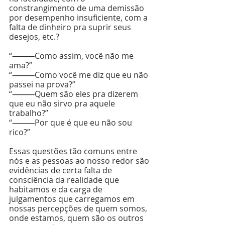
constrangimento de uma demissão 
por desempenho insuficiente, com a 
falta de dinheiro pra suprir seus 
desejos, etc.?
“⸻Como assim, você não me 
ama?”
“⸻Como você me diz que eu não 
passei na prova?”
“⸻Quem são eles pra dizerem 
que eu não sirvo pra aquele 
trabalho?”
“⸻Por que é que eu não sou 
rico?”
Essas questões tão comuns entre 
nós e as pessoas ao nosso redor são 
evidências de certa falta de 
consciência da realidade que 
habitamos e da carga de 
julgamentos que carregamos em 
nossas percepções de quem somos, 
onde estamos, quem são os outros 