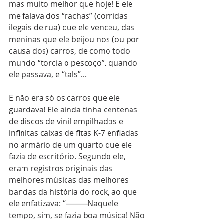
mas muito melhor que hoje! E ele 
me falava dos “rachas” (corridas 
ilegais de rua) que ele venceu, das 
meninas que ele beijou nos (ou por 
causa dos) carros, de como todo 
mundo “torcia o pescoço”, quando 
ele passava, e “tals”...
E não era só os carros que ele 
guardava! Ele ainda tinha centenas 
de discos de vinil empilhados e 
infinitas caixas de fitas K-7 enfiadas 
no armário de um quarto que ele 
fazia de escritório. Segundo ele, 
eram registros originais das 
melhores músicas das melhores 
bandas da história do rock, ao que 
ele enfatizava: “⸻Naquele 
tempo, sim, se fazia boa música! Não 