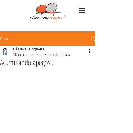
Post
Cássio C. Nogueira
10 de out. de 2022
3 min de leitura
Acumulando apegos...