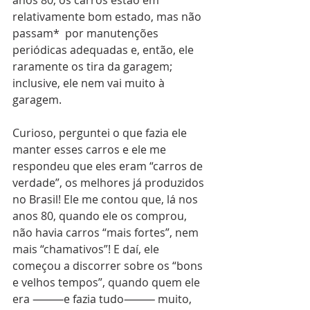
anos 80, os carros estão em 
relativamente bom estado, mas não 
passam*  por manutenções 
periódicas adequadas e, então, ele 
raramente os tira da garagem; 
inclusive, ele nem vai muito à 
garagem.
Curioso, perguntei o que fazia ele 
manter esses carros e ele me 
respondeu que eles eram “carros de 
verdade”, os melhores já produzidos 
no Brasil! Ele me contou que, lá nos 
anos 80, quando ele os comprou, 
não havia carros “mais fortes”, nem 
mais “chamativos”! E daí, ele 
começou a discorrer sobre os “bons 
e velhos tempos”, quando quem ele 
era ⸻e fazia tudo⸻ muito, 