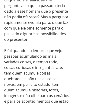
Enquanto ele falava, eu me 
perguntava: o que o passado teria 
dado a esse homem que o presente 
não podia oferecer? Mas a pergunta 
rapidamente evoluiu para: o que faz 
com que ele olhe somente para o 
passado e ignore as possibilidades 
do presente?
E foi quando eu lembrei que vejo 
pessoas acumulando as mais 
variadas coisas, o tempo todo; 
coisas curiosas e intrigantes, até: 
tem quem acumule coisas 
quebradas e não use as coisas 
novas, em perfeito estado; tem 
quem acumule histórias, fotos, 
imagens e não olhe para os cenários 
e para os acontecimentos que estão 