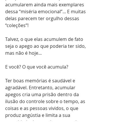
acumularem ainda mais exemplares 
dessa “miséria emocional”... E muitas 
delas parecem ter orgulho dessas 
“coleções”!
Talvez, o que elas acumulem de fato 
seja o apego ao que poderia ter sido, 
mas não é hoje...
E você? O que você acumula?
Ter boas memórias é saudável e 
agradável. Entretanto, acumular 
apegos cria uma prisão dentro da 
ilusão do controle sobre o tempo, as 
coisas e as pessoas vividos, o que 
produz angústia e limita a sua 
capacidade de experimentar mais 