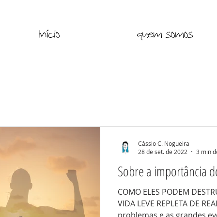
início
quem somos
Cássio C. Nogueira
28 de set. de 2022
3 min d
Sobre a importância d
COMO ELES PODEM DESTR
VIDA LEVE REPLETA DE REA
problemas e as grandes ev