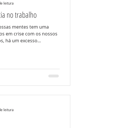
e leitura
ia no trabalho
nossas mentes tem uma
os em crise com os nossos
, há um excesso...
e leitura