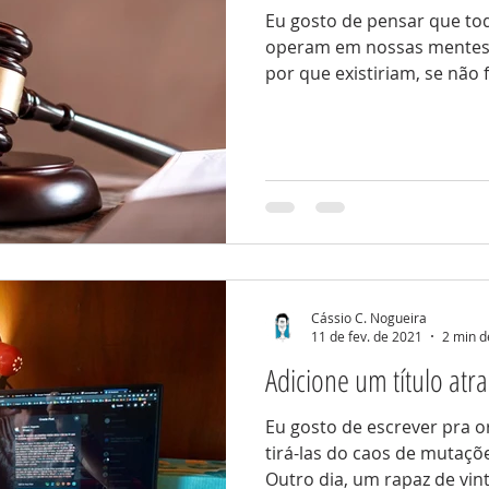
Eu gosto de pensar que t
operam em nossas mentes s
por que existiriam, se não 
Cássio C. Nogueira
11 de fev. de 2021
2 min d
Adicione um título atra
Eu gosto de escrever pra o
tirá-las do caos de mutaçõ
Outro dia, um rapaz de vin