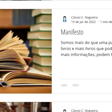
Cássio C. Nogueira
15 de jul. de 2022
1 min de
Manifesto
Somos mais do que uma p
livros e mais livros que p
mais informações, podem fi
Cássio C. Nogueira