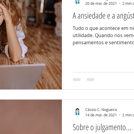
20 de mai. de 2021
2 min d
A ansiedade e a angúst
Tudo o que acontece em 
utilidade. Quando nos vem
pensamentos e sentimentos
Cássio C. Nogueira
14 de mai. de 2021
2 min d
Sobre o julgamento...