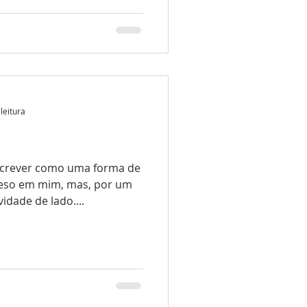
leitura
rever como uma forma de
reso em mim, mas, por um
idade de lado....