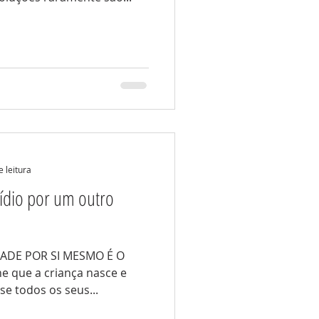
e leitura
cídio por um outro
ADE POR SI MESMO É O
 que a criança nasce e
e todos os seus...