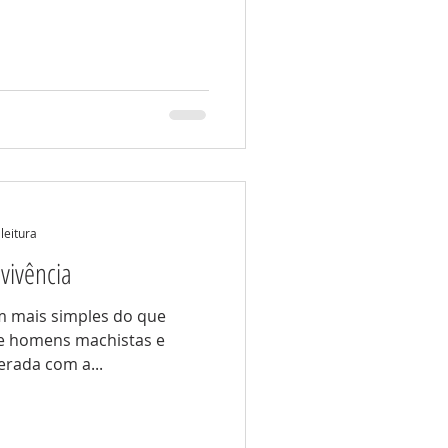
leitura
vivência
em mais simples do que
re homens machistas e
erada com a...