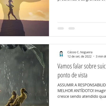
Cássio C. Nogueira
12 de set. de 2022
3 min d
Vamos falar sobre sui
ponto de vista
ASSUMIR A RESPONSABILID
MELHOR ANTÍDOTO! Imagine
cresce sendo atendido quas